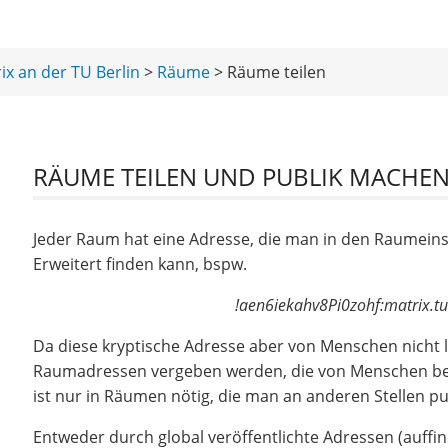
ix an der TU Berlin
>
Räume
> Räume teilen
RÄUME TEILEN UND PUBLIK MACHE
Jeder Raum hat eine Adresse, die man in den Raumeins
Erweitert finden kann, bspw.
!aen6iekahv8Pi0zohf:matrix.tu
Da diese kryptische Adresse aber von Menschen nicht 
Raumadressen vergeben werden, die von Menschen be
ist nur in Räumen nötig, die man an anderen Stellen 
Entweder durch global veröffentlichte Adressen (auff