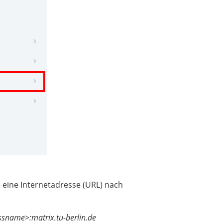
eine Internetadresse (URL) nach
ssname>:matrix.tu-berlin.de