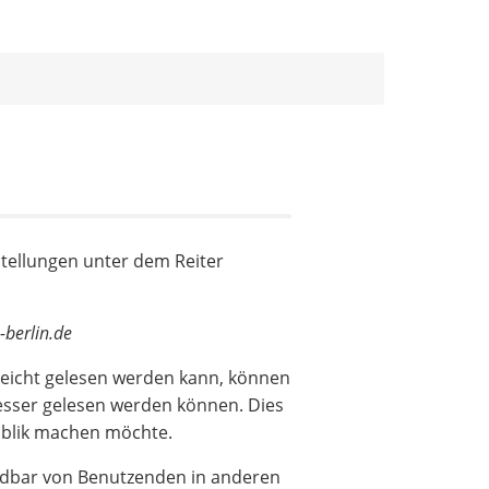
N
tellungen unter dem Reiter
-berlin.de
leicht gelesen werden kann, können
sser gelesen werden können. Dies
publik machen möchte.
indbar von Benutzenden in anderen